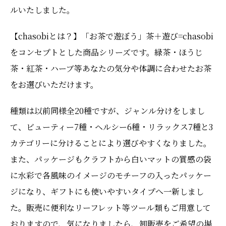
ルいたしました。
【chasobiとは？】「お茶で遊ぼう」茶＋遊び=chasobi
をコンセプトとした商品シリーズです。緑茶・ほうじ
茶・紅茶・ハーブ等あなたの気分や体調に合わせたお茶
をお選びいただけます。
種類は以前同様全20種ですが、ジャンル分けをしまし
て、ビューティー7種・ヘルシー6種・リラックス7種と3
カテゴリーに分けることにより選びやすくなりました。
また、パッケージもクラフトから白いマットの質感の袋
に水彩で各風味のイメージのモチーフの入ったパッケー
ジになり、ギフトにも使いやすいタイプへ一新しまし
た。販売に便利なリーフレット等ツール類もご用意して
おりますので、気になりましたら、卸販売をご希望の場