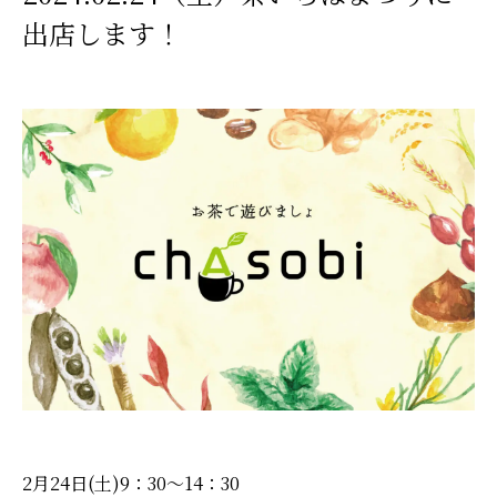
出店します！
2月24日(土)9：30〜14：30