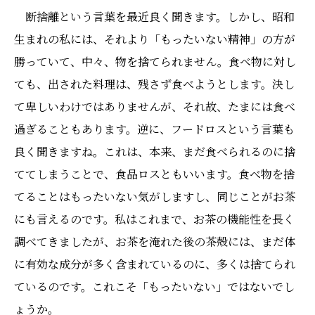
断捨離という言葉を最近良く聞きます。しかし、昭和
生まれの私には、それより「もったいない精神」の方が
勝っていて、中々、物を捨てられません。食べ物に対し
ても、出された料理は、残さず食べようとします。決し
て卑しいわけではありませんが、それ故、たまには食べ
過ぎることもあります。逆に、フードロスという言葉も
良く聞きますね。これは、本来、まだ食べられるのに捨
ててしまうことで、食品ロスともいいます。食べ物を捨
てることはもったいない気がしますし、同じことがお茶
にも言えるのです。私はこれまで、お茶の機能性を長く
調べてきましたが、お茶を淹れた後の茶殻には、まだ体
に有効な成分が多く含まれているのに、多くは捨てられ
ているのです。これこそ「もったいない」ではないでし
ょうか。