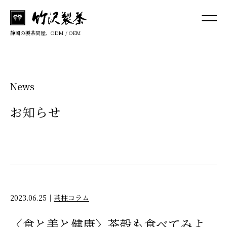
静岡の製茶問屋、ODM / OEM
News
お知らせ
2023.06.25
｜
茶柱コラム
〈食と美と健康〉茶殻も食べてみよ