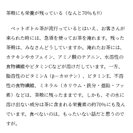
茶殻にも栄養が残っている（なんと70％も!!）
ペットボトル茶が流行っているとはいえ、お客さんが
来られた時には、急須を使ってお茶を淹れます。残った
茶殻は、みなさんどうしていますか。淹れたお茶には、
カテキンやカフェイン、アミノ酸のテアニン、水溶性の
食物繊維やビタミンCなどが溶けだしています。一方、
脂溶性のビタミンA（β－カロテン）、ビタミンE、不溶
性の食物繊維、ミネラル（カリウム・鉄分・亜鉛・フッ
素）などは、茶殻に残ったままです。しかも、その水に
溶け出ない成分は茶に含まれる栄養素の約70％にも及ん
でいます。食べないのは、もったいない話だと思うので
すが。