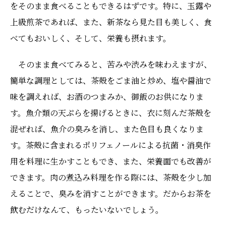
をそのまま食べることもできるはずです。特に、玉露や
上級煎茶であれば、また、新茶なら見た目も美しく、食
べてもおいしく、そして、栄養も摂れます。
そのまま食べてみると、苦みや渋みを味わえますが、
簡単な調理としては、茶殻をごま油と炒め、塩や醤油で
味を調えれば、お酒のつまみか、御飯のお供になりま
す。魚介類の天ぷらを揚げるときに、衣に刻んだ茶殻を
混ぜれば、魚介の臭みを消し、また色目も良くなりま
す。茶殻に含まれるポリフェノールによる抗菌・消臭作
用を料理に生かすこともでき、また、栄養面でも改善が
できます。肉の煮込み料理を作る際には、茶殻を少し加
えることで、臭みを消すことができます。だからお茶を
飲むだけなんて、もったいないでしょう。