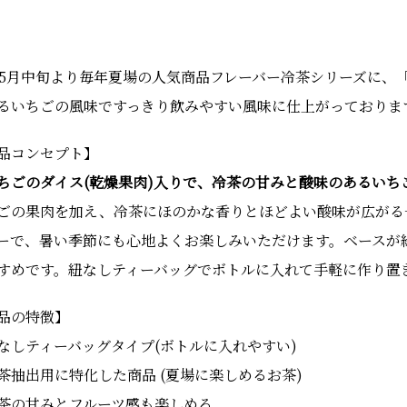
年5月中旬より毎年夏場の人気商品フレーバー冷茶シリーズに、
るいちごの風味ですっきり飲みやすい風味に仕上がっておりま
品コンセプト】
ちごのダイス(乾燥果肉)入りで、冷茶の甘みと酸味のあるいち
ごの果肉を加え、冷茶にほのかな香りとほどよい酸味が広がる
ーで、暑い季節にも心地よくお楽しみいただけます。ベースが
すめです。紐なしティーバッグでボトルに入れて手軽に作り置
品の特徴】
なしティーバッグタイプ(ボトルに入れやすい)
茶抽出用に特化した商品 (夏場に楽しめるお茶)
茶の甘みとフルーツ感も楽しめる