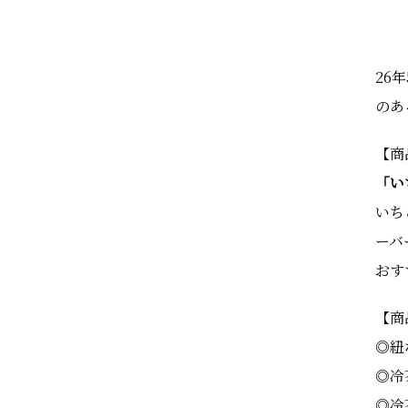
26
のあ
【商
「い
いち
ーバ
おす
【商
◎紐
◎冷
◎冷