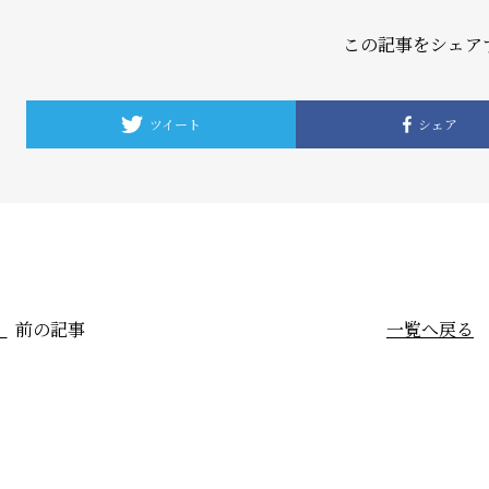
この記事をシェア
ツイート
シェア
前の記事
一覧
へ戻る