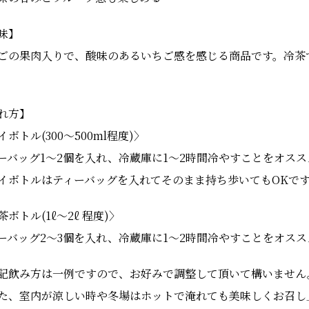
味】
ごの果肉入りで、酸味のあるいちご感を感じる商品です。冷茶
。
れ方】
イボトル(300〜500ml程度)〉
ーバッグ1〜2個を入れ、冷蔵庫に1〜2時間冷やすことをオス
イボトルはティーバッグを入れてそのまま持ち歩いてもOKで
茶ボトル(1ℓ〜2ℓ 程度)〉
ーバッグ2〜3個を入れ、冷蔵庫に1〜2時間冷やすことをオス
記飲み方は一例ですので、お好みで調整して頂いて構いません
た、室内が涼しい時や冬場はホットで淹れても美味しくお召し