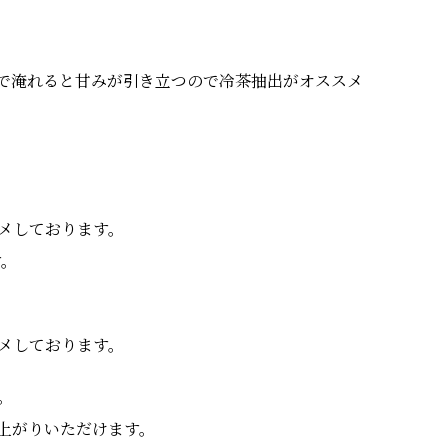
で淹れると甘みが引き立つので冷茶抽出がオススメ
スメしております。
す。
スメしております。
。
上がりいただけます。