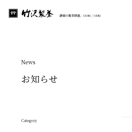
静岡の製茶問屋、ODM / OEM
News
お知らせ
Category